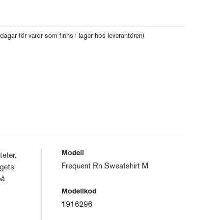
 dagar för varor som finns i lager hos leverantören)
Modell
teter.
Frequent Rn Sweatshirt M
ygets
på
Modellkod
1916296