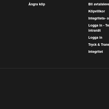
Ångra köp
Bli avtalslev
Köpvillkor
Integritets- 
Logga in - 
intranät
Logga in
Tryck & Tran
Integritet