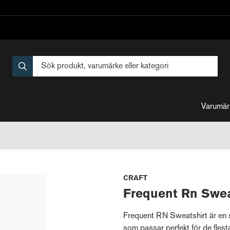
Varumär
CRAFT
Frequent Rn Swea
Frequent RN Sweatshirt är en 
som passar perfekt för de flesta