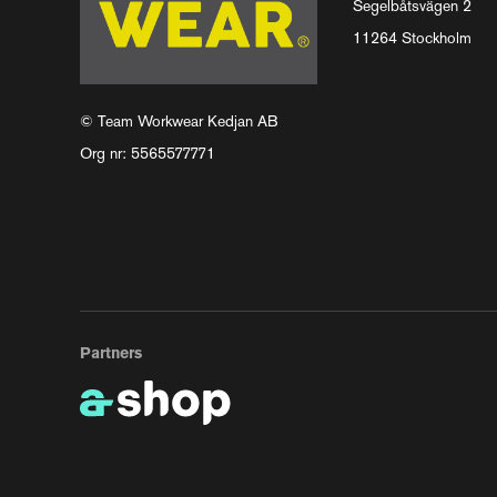
Segelbåtsvägen 2
11264 Stockholm
© Team Workwear Kedjan AB
Org nr: 5565577771
Partners