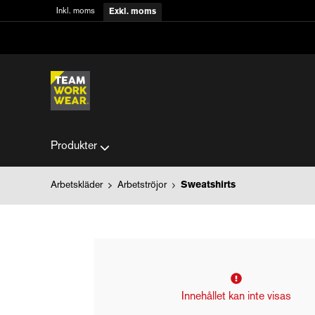
Inkl. moms
Exkl. moms
Produkter
Arbetskläder
Arbetströjor
Sweatshirts
Innehållet kan inte visas