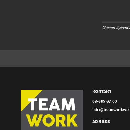
Genom ifyllnad 
KONTAKT
08-685 67 00
info@teamworkwea
ADRESS