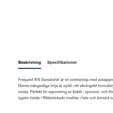
Beskrivning
Specifikationer
Frequent RN Sweatshirt är en svettiströja med avslappna
Denna mångsidiga tröja är sydd i ett ekologiskt bomulls
insida. Perfekt för exponering av klubb-, sponsor- och 
tygets insida • Ribbstickade muddar i hals och ärmslut sa