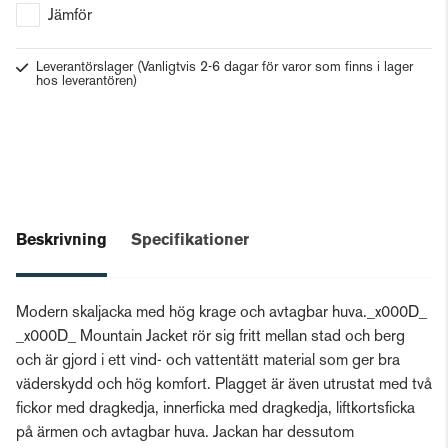
Jämför
Leverantörslager
(Vanligtvis 2-6 dagar för varor som finns i lager
hos leverantören)
Beskrivning
Specifikationer
Modern skaljacka med hög krage och avtagbar huva._x000D_
_x000D_ Mountain Jacket rör sig fritt mellan stad och berg
och är gjord i ett vind- och vattentätt material som ger bra
väderskydd och hög komfort. Plagget är även utrustat med två
fickor med dragkedja, innerficka med dragkedja, liftkortsficka
på ärmen och avtagbar huva. Jackan har dessutom