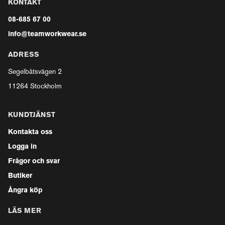
KONTAKT
08-685 67 00
info@teamworkwear.se
ADRESS
Segelbåtsvägen 2
11264 Stockholm
KUNDTJÄNST
Kontakta oss
Logga in
Frågor och svar
Butiker
Ångra köp
LÄS MER