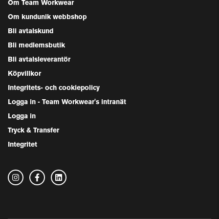
Om Team Workwear
Om kundunik webbshop
Bli avtalskund
Bli medlemsbutik
Bli avtalsleverantör
Köpvillkor
Integritets- och cookiepolicy
Logga in - Team Workwear's intranät
Logga in
Tryck & Transfer
Integritet