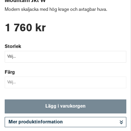
Mountain Jkt W
Modern skaljacka med hög krage och avtagbar huva.
1 760 kr
Storlek
Färg
Lägg i varukorgen
Mer produktinformation
Gå till kassan