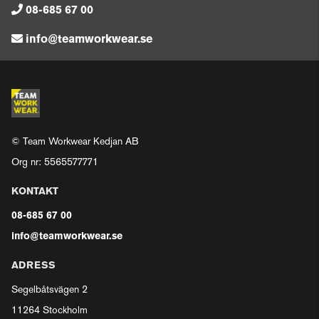
08-685 67 00
info@teamworkwear.se
© Team Workwear Kedjan AB
Org nr: 5565577771
KONTAKT
08-685 67 00
info@teamworkwear.se
ADRESS
Segelbåtsvägen 2
11264 Stockholm