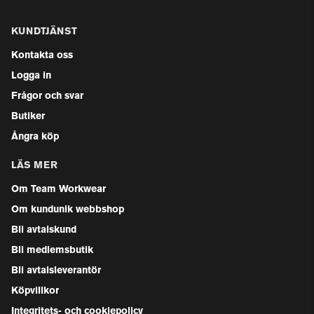
KUNDTJÄNST
Kontakta oss
Logga in
Frågor och svar
Butiker
Ångra köp
LÄS MER
Om Team Workwear
Om kundunik webbshop
Bli avtalskund
Bli medlemsbutik
Bli avtalsleverantör
Köpvillkor
Integritets- och cookiepolicy