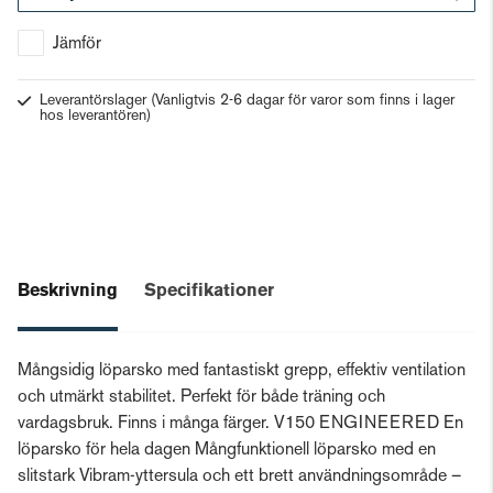
Gå till kassan
Jämför
Leverantörslager
(Vanligtvis 2-6 dagar för varor som finns i lager
hos leverantören)
Beskrivning
Specifikationer
Mångsidig löparsko med fantastiskt grepp, effektiv ventilation
och utmärkt stabilitet. Perfekt för både träning och
vardagsbruk. Finns i många färger. V150 ENGINEERED En
löparsko för hela dagen Mångfunktionell löparsko med en
slitstark Vibram-yttersula och ett brett användningsområde –