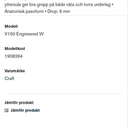
yttersula ger bra grepp på både våta och torra underlag •
Anatomisk passform • Drop: 6 mm
Modell
V150 Engineered W
Modellkod
1908264
Varumärke
Craft
Jämför produkt
Jämför produkt