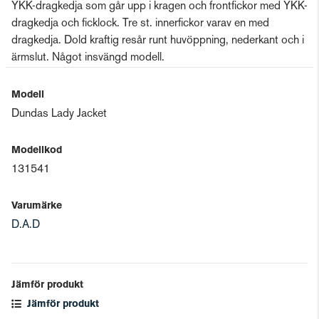
YKK-dragkedja som går upp i kragen och frontfickor med YKK-
dragkedja och ficklock. Tre st. innerfickor varav en med
dragkedja. Dold kraftig resår runt huvöppning, nederkant och i
ärmslut. Något insvängd modell.
Modell
Dundas Lady Jacket
Modellkod
131541
Varumärke
D.A.D
Jämför produkt
Jämför produkt