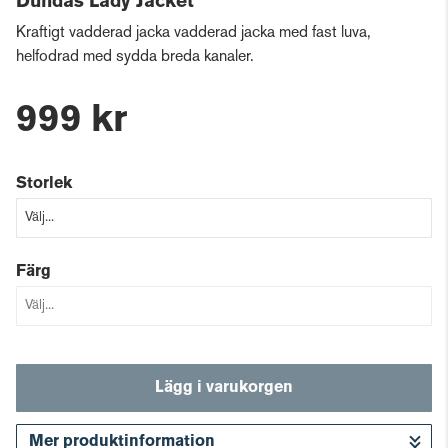
Dundas Lady Jacket
Kraftigt vadderad jacka vadderad jacka med fast luva,
helfodrad med sydda breda kanaler.
999 kr
Storlek
Färg
Lägg i varukorgen
Mer produktinformation