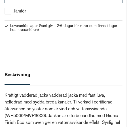
Gå till kassan
Jämför
Leverantörslager
(Vanligtvis 2-6 dagar för varor som finns i lager
hos leverantören)
Beskrivning
Kraftigt vadderad jacka vadderad jacka med fast luva,
helfodrad med sydda breda kanaler. Tillverkad i certifierad
återvunnen polyester som är vind och vattenavvisande
(WP5000/MVP3000). Jackan är efterbehandlad med Bionic
Finish Eco som även ger en vattenavvisande effekt. Synlig hel