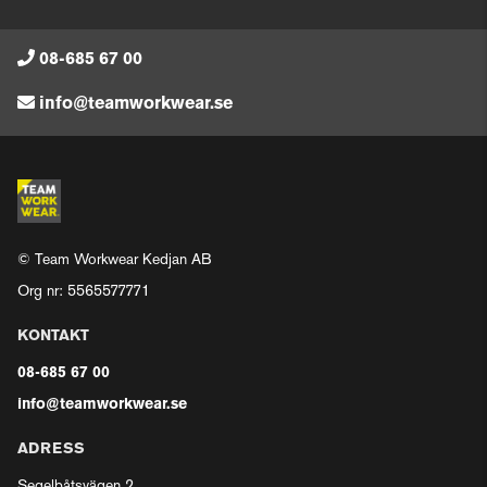
08-685 67 00
info@teamworkwear.se
© Team Workwear Kedjan AB
Org nr: 5565577771
KONTAKT
08-685 67 00
info@teamworkwear.se
ADRESS
Segelbåtsvägen 2