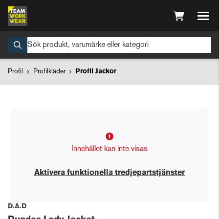
Profil
Profilkläder
Profil Jackor
Innehållet kan inte visas
Aktivera funktionella tredjepartstjänster
D.A.D