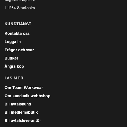
11264 Stockholm
KUNDTJÄNST
Kontakta oss
Logga in
Frågor och svar
Butiker
Ångra köp
LÄS MER
Om Team Workwear
Om kundunik webbshop
Bli avtalskund
Bli medlemsbutik
Bli avtalsleverantör