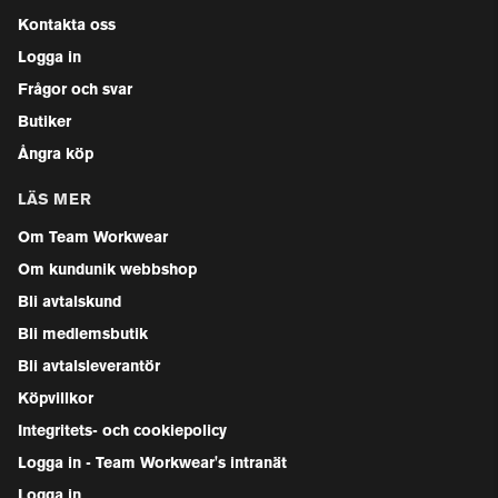
Kontakta oss
Logga in
Frågor och svar
Butiker
Ångra köp
LÄS MER
Om Team Workwear
Om kundunik webbshop
Bli avtalskund
Bli medlemsbutik
Bli avtalsleverantör
Köpvillkor
Integritets- och cookiepolicy
Logga in - Team Workwear's intranät
Logga in