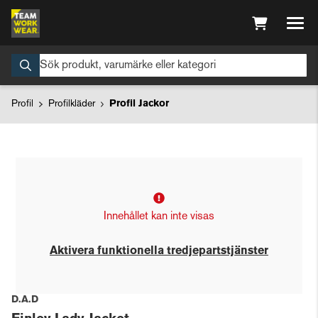
Profil
Profilkläder
Profil Jackor
Innehållet kan inte visas
Aktivera funktionella tredjepartstjänster
D.A.D