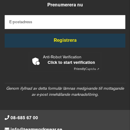
Prenumerera nu
E-postadress
Registrera
Anti-Robot Verification
Click to start verification
Friendly
Captcha ⇗
Genom ifyllnad av detta formulär lämnas medgivande till mottagande
av e-post innehållande marknadsföring.
08-685 67 00