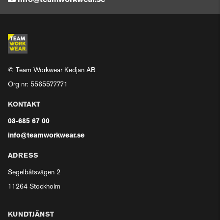
info@teamworkwear.se
© Team Workwear Kedjan AB
Org nr: 5565577771
KONTAKT
08-685 67 00
info@teamworkwear.se
ADRESS
Segelbåtsvägen 2
11264 Stockholm
KUNDTJÄNST