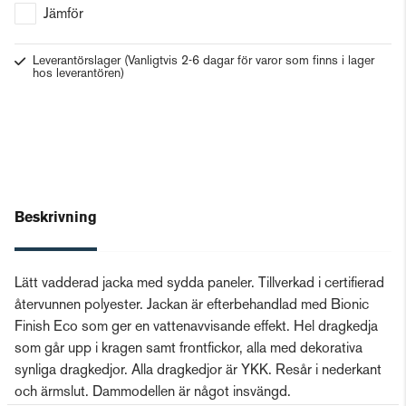
Jämför
Leverantörslager
(Vanligtvis 2-6 dagar för varor som finns i lager
hos leverantören)
Beskrivning
Lätt vadderad jacka med sydda paneler. Tillverkad i certifierad
återvunnen polyester. Jackan är efterbehandlad med Bionic
Finish Eco som ger en vattenavvisande effekt. Hel dragkedja
som går upp i kragen samt frontfickor, alla med dekorativa
synliga dragkedjor. Alla dragkedjor är YKK. Resår i nederkant
och ärmslut. Dammodellen är något insvängd.