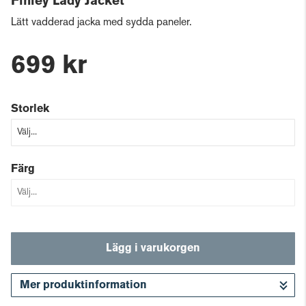
Finley Lady Jacket
Lätt vadderad jacka med sydda paneler.
699 kr
Storlek
Färg
Lägg i varukorgen
Mer produktinformation
Gå till kassan