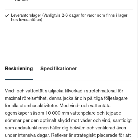
Leverantörslager
(Vanligtvis 2-6 dagar för varor som finns i lager
hos leverantören)
Beskrivning
Specifikationer
Vind- och vattentät skaljacka tillverkad i stretchmaterial för
maximal rörelsefrihet, denna jacka är din pålitliga följeslagare
för alla utomhusaktiviteter. Med vind- och vattentäta
egenskaper såsom 10 000 mm vattenpelare och tejpade
sömmar ger den optimalt skydd mot väder och vind, samtidigt
som andasfunktionen håller dig bekväm och ventilerad även
under intensiva dagar. Reflexer är strategiskt placerade för att