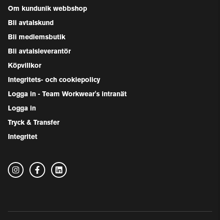
Om kundunik webbshop
Bli avtalskund
Bli medlemsbutik
Bli avtalsleverantör
Köpvillkor
Integritets- och cookiepolicy
Logga in - Team Workwear's intranät
Logga in
Tryck & Transfer
Integritet