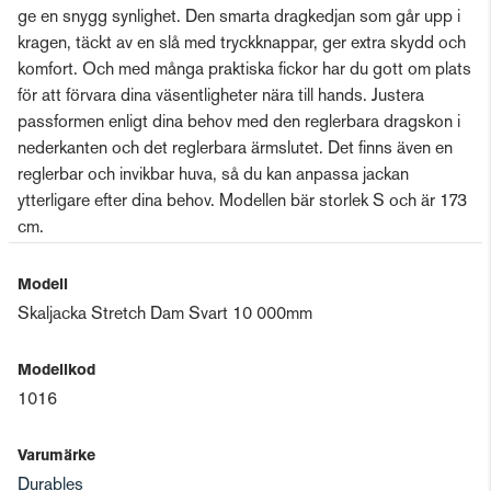
ge en snygg synlighet. Den smarta dragkedjan som går upp i
kragen, täckt av en slå med tryckknappar, ger extra skydd och
komfort. Och med många praktiska fickor har du gott om plats
för att förvara dina väsentligheter nära till hands. Justera
passformen enligt dina behov med den reglerbara dragskon i
nederkanten och det reglerbara ärmslutet. Det finns även en
reglerbar och invikbar huva, så du kan anpassa jackan
ytterligare efter dina behov. Modellen bär storlek S och är 173
cm.
Modell
Skaljacka Stretch Dam Svart 10 000mm
Modellkod
1016
Varumärke
Durables