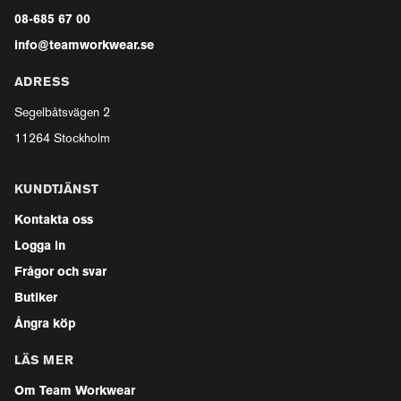
08-685 67 00
info@teamworkwear.se
ADRESS
Segelbåtsvägen 2
11264 Stockholm
KUNDTJÄNST
Kontakta oss
Logga in
Frågor och svar
Butiker
Ångra köp
LÄS MER
Om Team Workwear