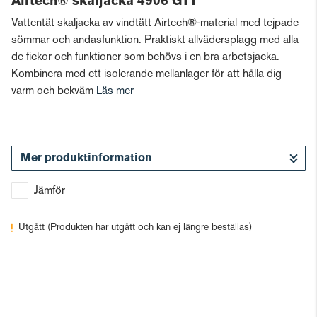
Airtech® skaljacka 4906 GTT
Vattentät skaljacka av vindtätt Airtech®-material med tejpade
sömmar och andasfunktion. Praktiskt allvädersplagg med alla
de fickor och funktioner som behövs i en bra arbetsjacka.
Kombinera med ett isolerande mellanlager för att hålla dig
varm och bekväm
Läs mer
Mer produktinformation
Jämför
Utgått
(Produkten har utgått och kan ej längre beställas)