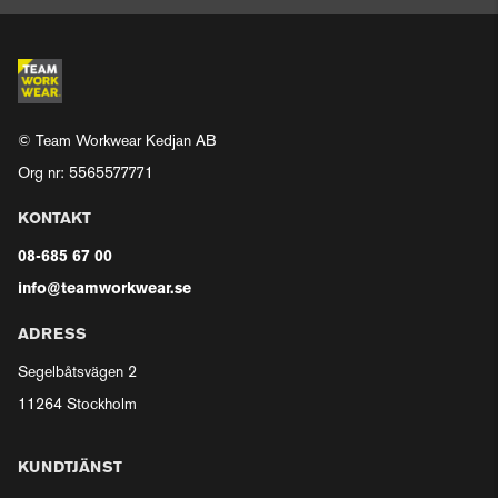
© Team Workwear Kedjan AB
Org nr: 5565577771
KONTAKT
08-685 67 00
info@teamworkwear.se
ADRESS
Segelbåtsvägen 2
11264 Stockholm
KUNDTJÄNST