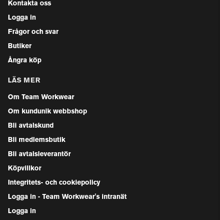
Kontakta oss
Logga in
Frågor och svar
Butiker
Ångra köp
LÄS MER
Om Team Workwear
Om kundunik webbshop
Bli avtalskund
Bli medlemsbutik
Bli avtalsleverantör
Köpvillkor
Integritets- och cookiepolicy
Logga in - Team Workwear's intranät
Logga in