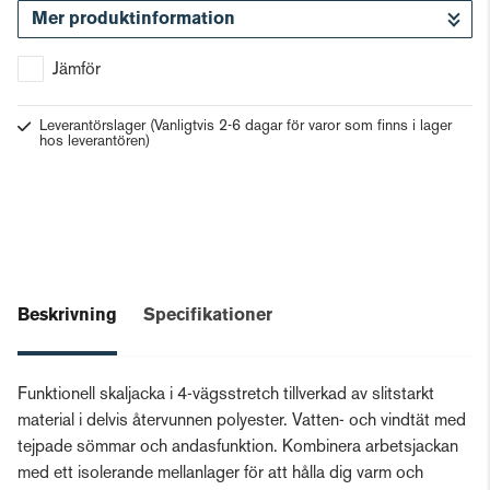
Mer produktinformation
Gå till kassan
Jämför
Leverantörslager
(Vanligtvis 2-6 dagar för varor som finns i lager
hos leverantören)
Beskrivning
Specifikationer
Funktionell skaljacka i 4-vägsstretch tillverkad av slitstarkt
material i delvis återvunnen polyester. Vatten- och vindtät med
tejpade sömmar och andasfunktion. Kombinera arbetsjackan
med ett isolerande mellanlager för att hålla dig varm och