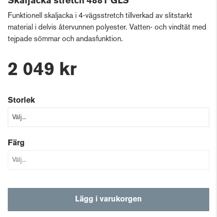
Skaljacka stretch 4881 GLS
Funktionell skaljacka i 4-vägsstretch tillverkad av slitstarkt
material i delvis återvunnen polyester. Vatten- och vindtät med
tejpade sömmar och andasfunktion.
2 049 kr
Storlek
Färg
Lägg i varukorgen