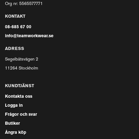
Org nr: 5565577771
KONTAKT
08-685 67 00
info@teamworkwear.se
ADRESS
Segelbåtsvägen 2
11264 Stockholm
KUNDTJÄNST
Kontakta oss
Logga in
Frågor och svar
Butiker
Ångra köp