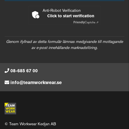
Anti-Robot Verification
Click to start verification
Friendly
Captcha ⇗
Genom ifyllnad av detta formulär lämnas medgivande till mottagande
av e-post innehållande marknadsföring.
08-685 67 00
info@teamworkwear.se
© Team Workwear Kedjan AB