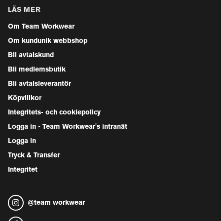
LÄS MER
Om Team Workwear
Om kundunik webbshop
Bli avtalskund
Bli medlemsbutik
Bli avtalsleverantör
Köpvillkor
Integritets- och cookiepolicy
Logga in - Team Workwear's intranät
Logga in
Tryck & Transfer
Integritet
@
team workwear