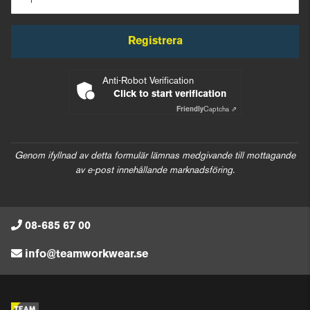
Registrera
Anti-Robot Verification
Click to start verification
Friendly
Captcha ⇗
Genom ifyllnad av detta formulär lämnas medgivande till mottagande
av e-post innehållande marknadsföring.
08-685 67 00
info@teamworkwear.se