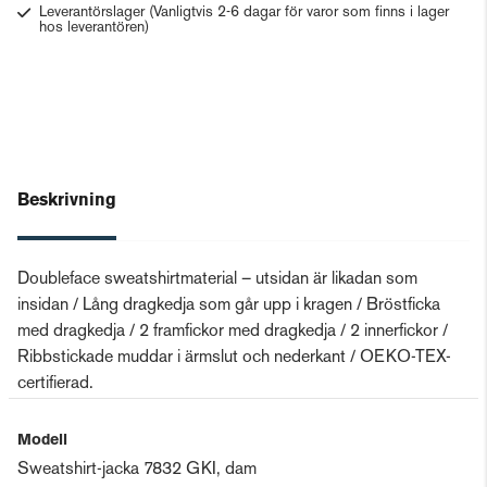
Leverantörslager
(Vanligtvis 2-6 dagar för varor som finns i lager
hos leverantören)
Beskrivning
Doubleface sweatshirtmaterial – utsidan är likadan som
insidan / Lång dragkedja som går upp i kragen / Bröstficka
med dragkedja / 2 framfickor med dragkedja / 2 innerfickor /
Ribbstickade muddar i ärmslut och nederkant / OEKO-TEX-
certifierad.
Modell
Sweatshirt-jacka 7832 GKI, dam