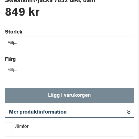
Sweatshirt-jacka 7832 GKI, dam
849 kr
Storlek
Färg
Lägg i varukorgen
Mer produktinformation
Gå till kassan
Jämför