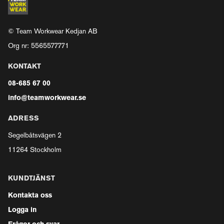
© Team Workwear Kedjan AB
Org nr: 5565577771
KONTAKT
08-685 67 00
info@teamworkwear.se
ADRESS
Segelbåtsvägen 2
11264 Stockholm
KUNDTJÄNST
Kontakta oss
Logga in