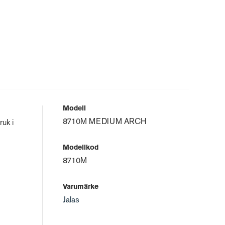
Modell
8710M MEDIUM ARCH
uk i
Modellkod
8710M
Varumärke
Jalas