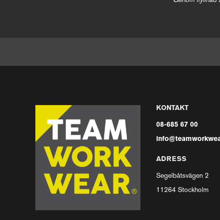
Genom ifyllnad 
KONTAKT
08-685 67 00
info@teamworkwea
ADRESS
Segelbåtsvägen 2
11264 Stockholm