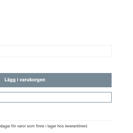
Lägg i varukorgen
Gå till kassan
 dagar för varor som finns i lager hos leverantören)