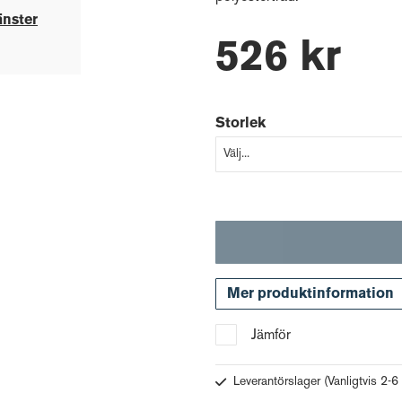
änster
526 kr
Storlek
Mer produktinformation
Jämför
Leverantörslager
(Vanligtvis 2-6