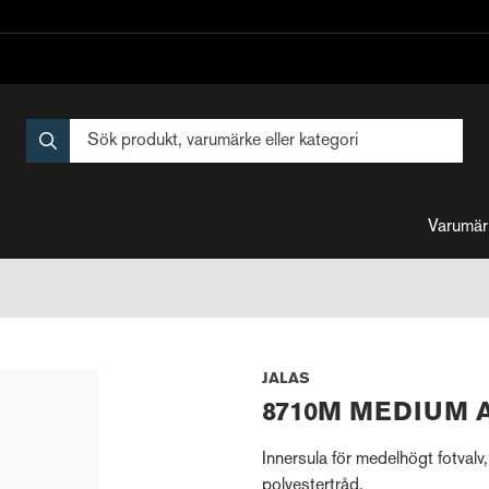
Varumär
JALAS
8710M MEDIUM 
Innersula för medelhögt fotvalv, 
polyestertråd.