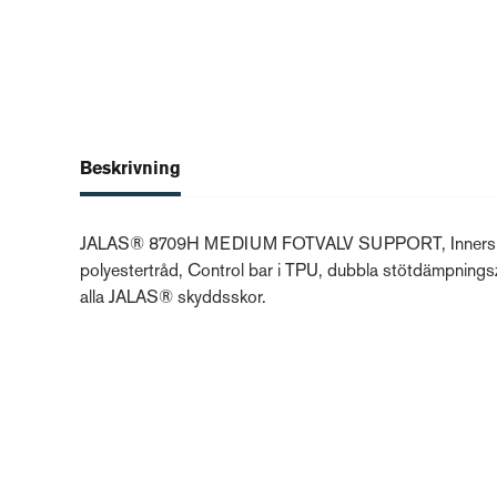
Beskrivning
JALAS® 8709H MEDIUM FOTVALV SUPPORT, Innersula för m
polyestertråd, Control bar i TPU, dubbla stötdämpnings
alla JALAS® skyddsskor.