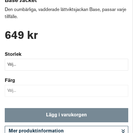
Base Jacket
Den oumbärliga, vadderade lättviktsjackan Base, passar varje
tillfälle.
649 kr
Storlek
Färg
Lägg i varukorgen
Mer produktinformation