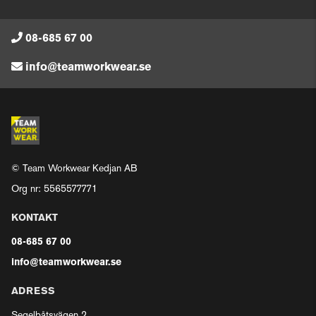
08-685 67 00
info@teamworkwear.se
© Team Workwear Kedjan AB
Org nr: 5565577771
KONTAKT
08-685 67 00
info@teamworkwear.se
ADRESS
Segelbåtsvägen 2