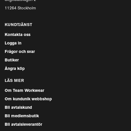
11264 Stockholm
KUNDTJÄNST
Kontakta oss
Logga in
Frågor och svar
Butiker
Ångra köp
LÄS MER
Om Team Workwear
Om kundunik webbshop
Bli avtalskund
Bli medlemsbutik
Bli avtalsleverantör