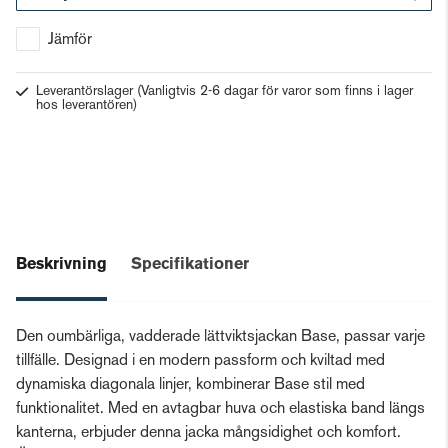
Gå till kassan
Jämför
Leverantörslager
(Vanligtvis 2-6 dagar för varor som finns i lager
hos leverantören)
Beskrivning
Specifikationer
Den oumbärliga, vadderade lättviktsjackan Base, passar varje
tillfälle. Designad i en modern passform och kviltad med
dynamiska diagonala linjer, kombinerar Base stil med
funktionalitet. Med en avtagbar huva och elastiska band längs
kanterna, erbjuder denna jacka mångsidighet och komfort.