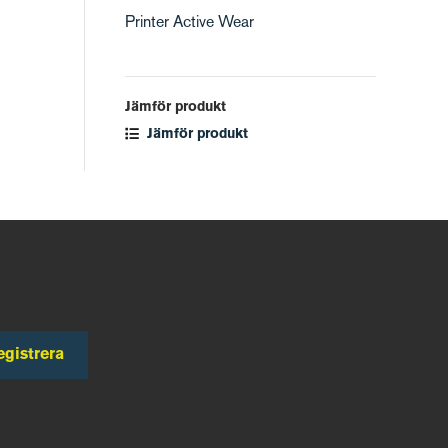
Printer Active Wear
Jämför produkt
Jämför produkt
egistrera