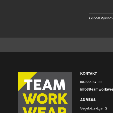
Genom ifyllnad 
KONTAKT
08-685 67 00
info@teamworkwea
ADRESS
Segelbåtsvägen 2