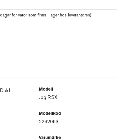
 dagar för varor som finns i lager hos leverantören)
Modell
 Dold
Jog RSX
Modellkod
2262063
Varumärke