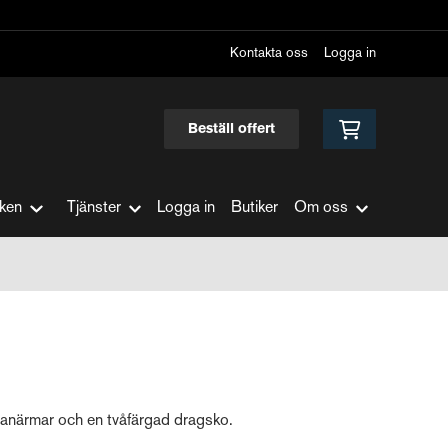
Kontakta oss
Logga in
Beställ offert
ken
Tjänster
Logga in
Butiker
Om oss
lanärmar och en tvåfärgad dragsko.