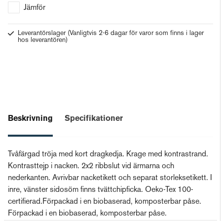
Jämför
Leverantörslager
(Vanligtvis 2-6 dagar för varor som finns i lager
hos leverantören)
Beskrivning
Specifikationer
Tvåfärgad tröja med kort dragkedja. Krage med kontrastrand.
Kontrasttejp i nacken. 2x2 ribbslut vid ärmarna och
nederkanten. Avrivbar nacketikett och separat storleksetikett. I
inre, vänster sidosöm finns tvättchipficka. Oeko-Tex 100-
certifierad.Förpackad i en biobaserad, komposterbar påse.
Förpackad i en biobaserad, komposterbar påse.