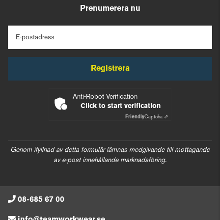
Prenumerera nu
E-postadress
Registrera
Anti-Robot Verification
Click to start verification
Friendly
Captcha ⇗
Genom ifyllnad av detta formulär lämnas medgivande till mottagande
av e-post innehållande marknadsföring.
08-685 67 00