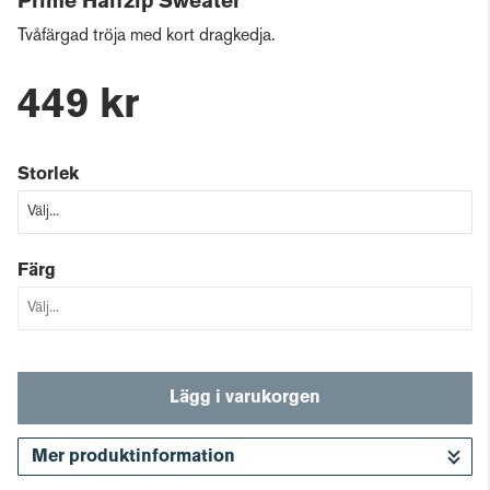
Prime Halfzip Sweater
Tvåfärgad tröja med kort dragkedja.
449 kr
Storlek
Färg
Lägg i varukorgen
Mer produktinformation
Gå till kassan