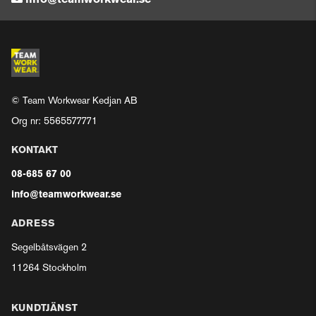
info@teamworkwear.se
© Team Workwear Kedjan AB
Org nr: 5565577771
KONTAKT
08-685 67 00
info@teamworkwear.se
ADRESS
Segelbåtsvägen 2
11264 Stockholm
KUNDTJÄNST