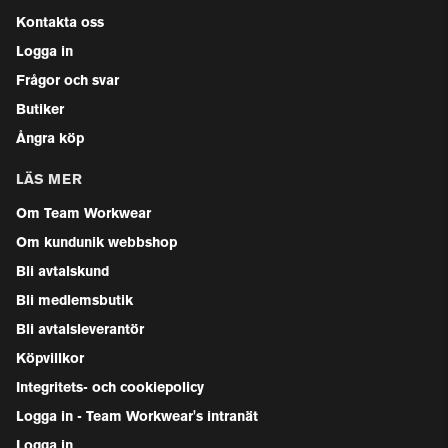
Kontakta oss
Logga in
Frågor och svar
Butiker
Ångra köp
LÄS MER
Om Team Workwear
Om kundunik webbshop
Bli avtalskund
Bli medlemsbutik
Bli avtalsleverantör
Köpvillkor
Integritets- och cookiepolicy
Logga in - Team Workwear's intranät
Logga in