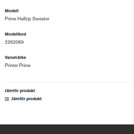
Modell
Prime Halfzip Sweater
Modellkod
2262069
Varumärke
Printer Prime
Jämför produkt
Jämför produkt