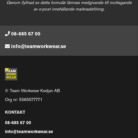
Genom ifyllnad av detta formulär lämnas medgivande till mottagande
av e-post innehållande marknadsföring.
08-685 67 00
info@teamworkwear.se
© Team Workwear Kedjan AB
Org nr: 5565577771
KONTAKT
08-685 67 00
info@teamworkwear.se