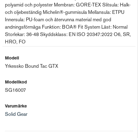
polyamid och polyester Membran: GORE-TEX Slitsula: Halk-
och oljebeständig Michelin®-gummisula Mellansula: ETPU
Innersula: PU-foam och återvunna material med god
andningsförmåga Funktion: BOA® Fit System Läst: Normal
Storlekar: 36-48 Skyddsklass: EN ISO 20347:2022 O6, SR,
HRO, FO
Modell
Yrkessko Bound Tac GTX
Modellkod
SG16007
Varumärke
Solid Gear