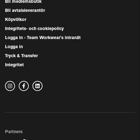
Bli medlemsbutik
Bli avtalsleverantör
Köpvillkor
Integritets- och cookiepolicy
Logga in - Team Workwear's intranät
Logga in
Tryck & Transfer
Integritet
Partners