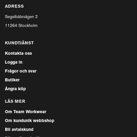
ADRESS
Segelbåtsvägen 2
11264 Stockholm
KUNDTJÄNST
Kontakta oss
Logga in
Frågor och svar
Butiker
Ångra köp
LÄS MER
Om Team Workwear
Om kundunik webbshop
Bli avtalskund