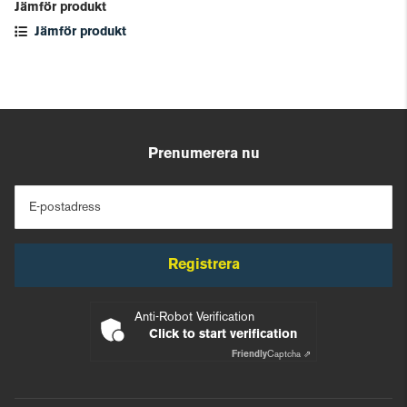
Jämför produkt
Jämför produkt
Prenumerera nu
E-postadress
Registrera
Anti-Robot Verification
Click to start verification
Friendly
Captcha ⇗