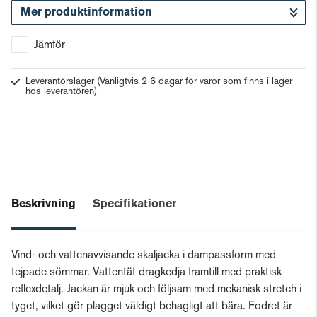
Mer produktinformation
Gå till kassan
Jämför
Leverantörslager
(Vanligtvis 2-6 dagar för varor som finns i lager
hos leverantören)
Beskrivning
Specifikationer
Vind- och vattenavvisande skaljacka i dampassform med
tejpade sömmar. Vattentät dragkedja framtill med praktisk
reflexdetalj. Jackan är mjuk och följsam med mekanisk stretch i
tyget, vilket gör plagget väldigt behagligt att bära. Fodret är