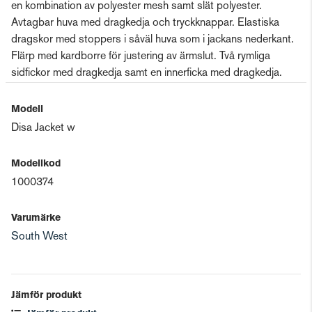
en kombination av polyester mesh samt slät polyester.
Avtagbar huva med dragkedja och tryckknappar. Elastiska
dragskor med stoppers i såväl huva som i jackans nederkant.
Flärp med kardborre för justering av ärmslut. Två rymliga
sidfickor med dragkedja samt en innerficka med dragkedja.
Modell
Disa Jacket w
Modellkod
1000374
Varumärke
South West
Jämför produkt