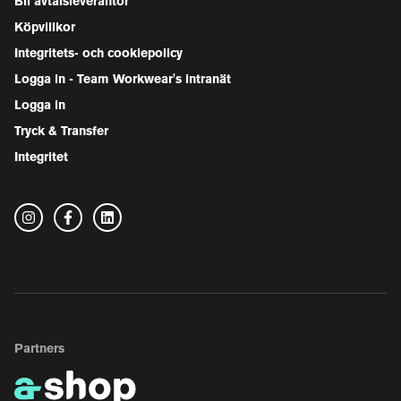
Bli avtalsleverantör
Köpvillkor
Integritets- och cookiepolicy
Logga in - Team Workwear's intranät
Logga in
Tryck & Transfer
Integritet
Partners