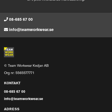
08-685 67 00
info@teamworkwear.se
© Team Workwear Kedjan AB
Org nr: 5565577771
KONTAKT
08-685 67 00
info@teamworkwear.se
ADRESS