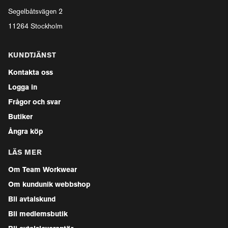
Segelbåtsvägen 2
11264 Stockholm
KUNDTJÄNST
Kontakta oss
Logga in
Frågor och svar
Butiker
Ångra köp
LÄS MER
Om Team Workwear
Om kundunik webbshop
Bli avtalskund
Bli medlemsbutik