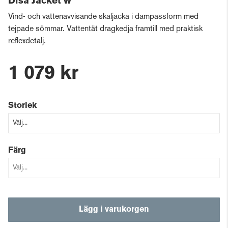
Disa Jacket w
Vind- och vattenavvisande skaljacka i dampassform med
tejpade sömmar. Vattentät dragkedja framtill med praktisk
reflexdetalj.
1 079 kr
Storlek
Färg
Lägg i varukorgen