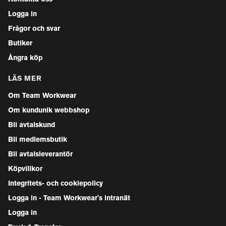
Logga in
Frågor och svar
Butiker
Ångra köp
LÄS MER
Om Team Workwear
Om kundunik webbshop
Bli avtalskund
Bli medlemsbutik
Bli avtalsleverantör
Köpvillkor
Integritets- och cookiepolicy
Logga in - Team Workwear's intranät
Logga in