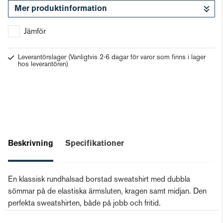
Mer produktinformation
Gå till kassan
Jämför
Leverantörslager
(Vanligtvis 2-6 dagar för varor som finns i lager
hos leverantören)
Beskrivning
Specifikationer
En klassisk rundhalsad borstad sweatshirt med dubbla
sömmar på de elastiska ärmsluten, kragen samt midjan. Den
perfekta sweatshirten, både på jobb och fritid.