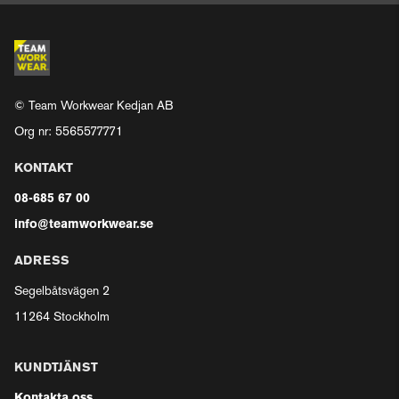
© Team Workwear Kedjan AB
Org nr: 5565577771
KONTAKT
08-685 67 00
info@teamworkwear.se
ADRESS
Segelbåtsvägen 2
11264 Stockholm
KUNDTJÄNST
Kontakta oss