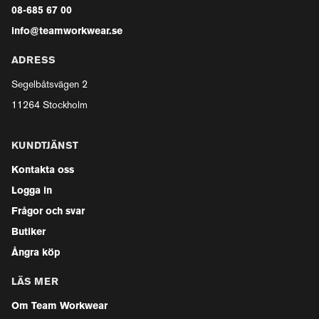
08-685 67 00
info@teamworkwear.se
ADRESS
Segelbåtsvägen 2
11264 Stockholm
KUNDTJÄNST
Kontakta oss
Logga in
Frågor och svar
Butiker
Ångra köp
LÄS MER
Om Team Workwear