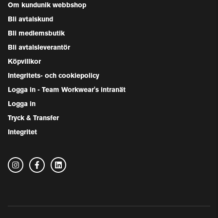
Om kundunik webbshop
Bli avtalskund
Bli medlemsbutik
Bli avtalsleverantör
Köpvillkor
Integritets- och cookiepolicy
Logga in - Team Workwear's intranät
Logga in
Tryck & Transfer
Integritet