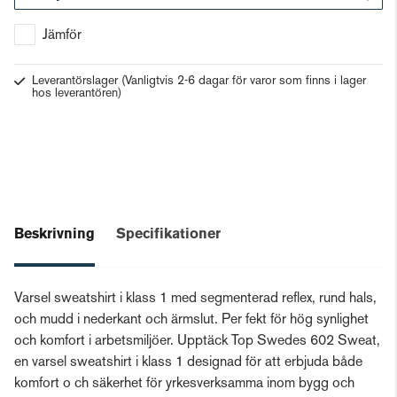
Gå till kassan
Jämför
Leverantörslager
(Vanligtvis 2-6 dagar för varor som finns i lager
hos leverantören)
Beskrivning
Specifikationer
Varsel sweatshirt i klass 1 med segmenterad reflex, rund hals,
och mudd i nederkant och ärmslut. Per fekt för hög synlighet
och komfort i arbetsmiljöer. Upptäck Top Swedes 602 Sweat,
en varsel sweatshirt i klass 1 designad för att erbjuda både
komfort o ch säkerhet för yrkesverksamma inom bygg och