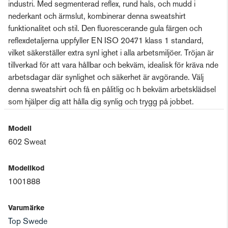
industri. Med segmenterad reflex, rund hals, och mudd i
nederkant och ärmslut, kombinerar denna sweatshirt
funktionalitet och stil. Den fluorescerande gula färgen och
reflexdetaljerna uppfyller EN ISO 20471 klass 1 standard,
vilket säkerställer extra synl ighet i alla arbetsmiljöer. Tröjan är
tillverkad för att vara hållbar och bekväm, idealisk för kräva nde
arbetsdagar där synlighet och säkerhet är avgörande. Välj
denna sweatshirt och få en pålitlig oc h bekväm arbetsklädsel
som hjälper dig att hålla dig synlig och trygg på jobbet.
Modell
602 Sweat
Modellkod
1001888
Varumärke
Top Swede