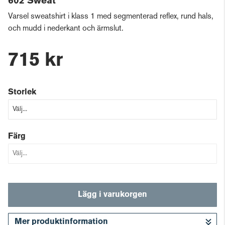
602 Sweat
Varsel sweatshirt i klass 1 med segmenterad reflex, rund hals,
och mudd i nederkant och ärmslut.
715 kr
Storlek
Färg
Lägg i varukorgen
Mer produktinformation