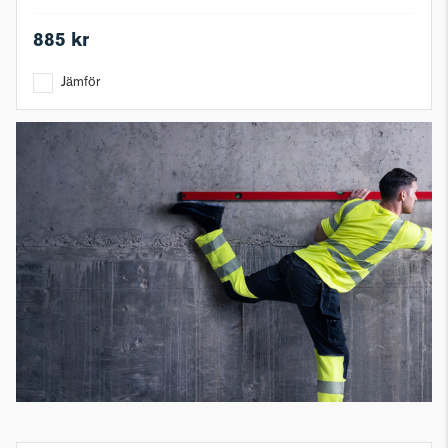
885 kr
Jämför