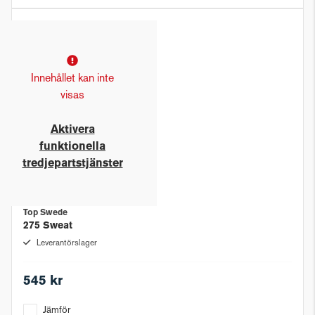
Innehållet kan inte
visas
Aktivera
funktionella
tredjepartstjänster
Top Swede
275 Sweat
Leverantörslager
545 kr
Jämför