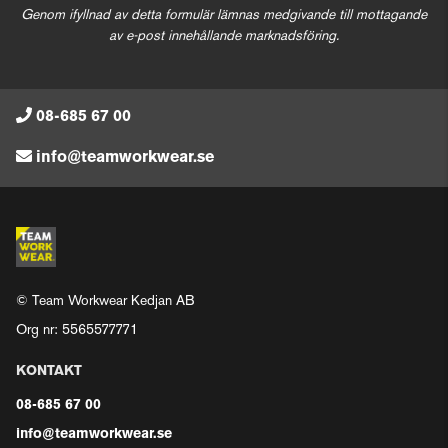
Genom ifyllnad av detta formulär lämnas medgivande till mottagande
av e-post innehållande marknadsföring.
08-685 67 00
info@teamworkwear.se
© Team Workwear Kedjan AB
Org nr: 5565577771
KONTAKT
08-685 67 00
info@teamworkwear.se