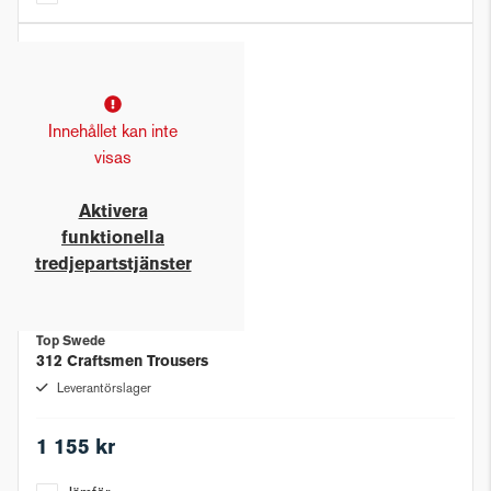
Innehållet kan inte
visas
Aktivera
funktionella
tredjepartstjänster
Top Swede
312 Craftsmen Trousers
Leverantörslager
1 155 kr