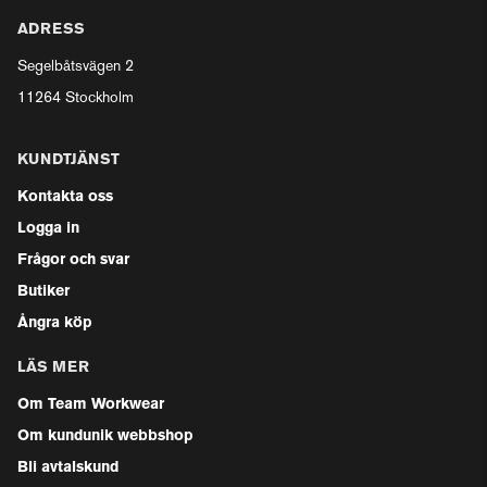
ADRESS
Segelbåtsvägen 2
11264 Stockholm
KUNDTJÄNST
Kontakta oss
Logga in
Frågor och svar
Butiker
Ångra köp
LÄS MER
Om Team Workwear
Om kundunik webbshop
Bli avtalskund