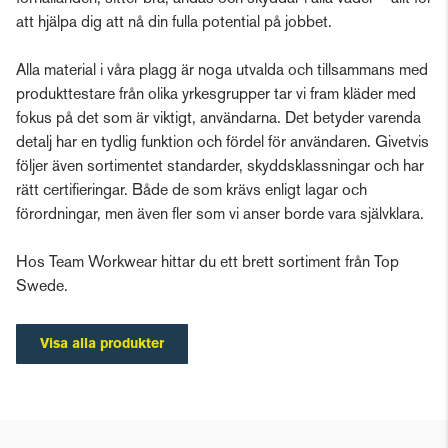
att hjälpa dig att nå din fulla potential på jobbet.
Alla material i våra plagg är noga utvalda och tillsammans med
produkttestare från olika yrkesgrupper tar vi fram kläder med
fokus på det som är viktigt, användarna. Det betyder varenda
detalj har en tydlig funktion och fördel för användaren. Givetvis
följer även sortimentet standarder, skyddsklassningar och har
rätt certifieringar. Både de som krävs enligt lagar och
förordningar, men även fler som vi anser borde vara självklara.
Hos Team Workwear hittar du ett brett sortiment från Top
Swede.
Visa alla produkter