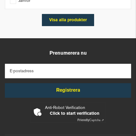
Jämför
Visa alla produkter
Prenumerera nu
E-postadress
Registrera
Anti-Robot Verification
Click to start verification
Friendly
Captcha ⇗