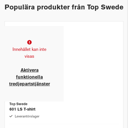
Populära produkter från Top Swede
Innehållet kan inte
visas
Aktivera
funktionella
tredjepartstjänster
Top Swede
601 LS T-shirt
Leverantörslager