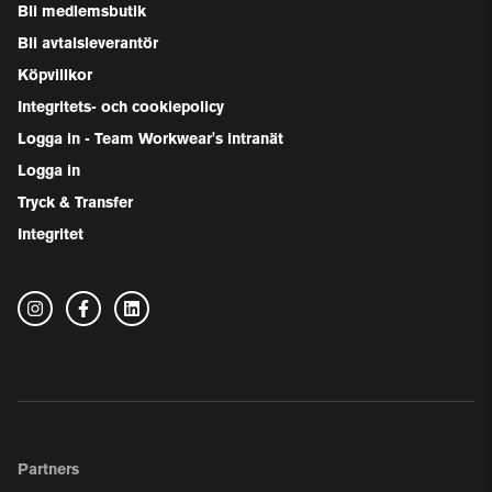
Bli medlemsbutik
Bli avtalsleverantör
Köpvillkor
Integritets- och cookiepolicy
Logga in - Team Workwear's intranät
Logga in
Tryck & Transfer
Integritet
Partners