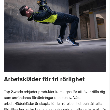
Arbetskläder för fri rörlighet
Top Swede erbjuder produkter framtagna för att överträffa dig
som användares förväntningar och behov. Våra
arbetskläderkläder är skapta för full rörelsefrihet och tål tuffa
förhållanden, sitter bra, andas och skyddar i alla väder – allt för