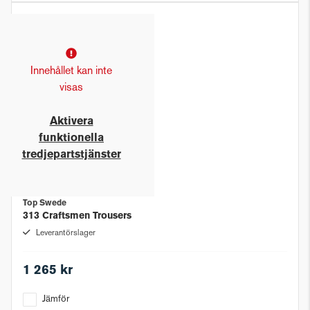
Innehållet kan inte
visas
Aktivera
funktionella
tredjepartstjänster
Top Swede
313 Craftsmen Trousers
Leverantörslager
1 265 kr
Jämför