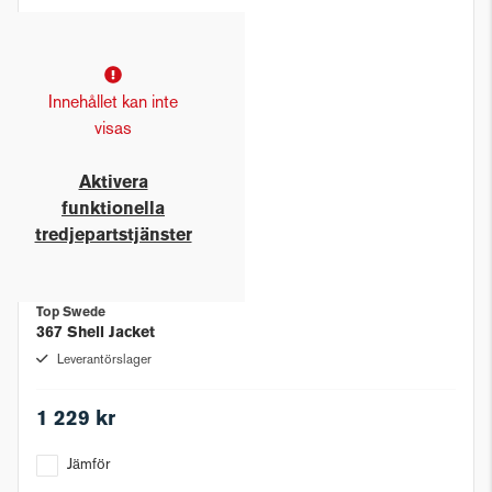
Innehållet kan inte
visas
Aktivera
funktionella
tredjepartstjänster
Top Swede
367 Shell Jacket
Leverantörslager
1 229 kr
Jämför