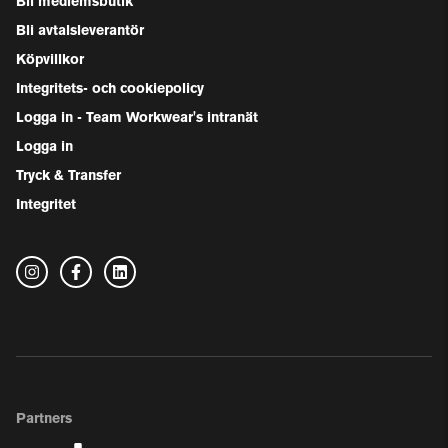
Bli medlemsbutik
Bli avtalsleverantör
Köpvillkor
Integritets- och cookiepolicy
Logga in - Team Workwear's intranät
Logga in
Tryck & Transfer
Integritet
Partners