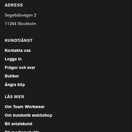
ADRESS
Segelbåtsvägen 2
11264 Stockholm
KUNDTJÄNST
Kontakta oss
Logga in
Frågor och svar
Butiker
Ångra köp
LÄS MER
Om Team Workwear
Om kundunik webbshop
Bli avtalskund