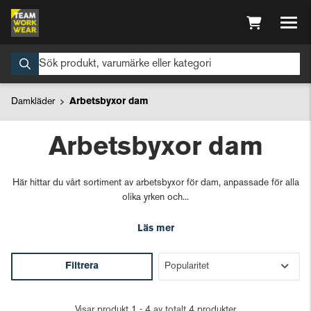
Damkläder
Arbetsbyxor dam
Arbetsbyxor dam
Här hittar du vårt sortiment av arbetsbyxor för dam, anpassade för alla
olika yrken och...
Läs mer
Filtrera
Visar produkt 1 - 4 av totalt 4 produkter