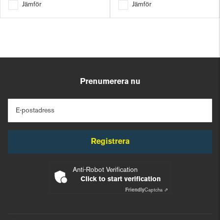
Jämför
Jämför
Prenumerera nu
E-postadress
Registrera
Anti-Robot Verification
Click to start verification
Friendly
Captcha ⇗