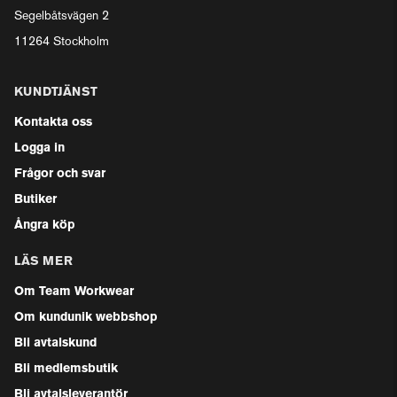
Segelbåtsvägen 2
11264 Stockholm
KUNDTJÄNST
Kontakta oss
Logga in
Frågor och svar
Butiker
Ångra köp
LÄS MER
Om Team Workwear
Om kundunik webbshop
Bli avtalskund
Bli medlemsbutik
Bli avtalsleverantör