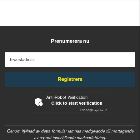
Prenumerera nu
E-postadress
Registrera
Anti-Robot Verification
Click to start verification
Friendly
Captcha ⇗
Genom ifyllnad av detta formulär lämnas medgivande till mottagande
av e-post innehållande marknadsföring.