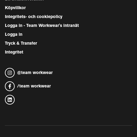
Köpvillkor
Integritets- och cookiepolicy
Logga in - Team Workwear's intranät
Logga in
Tryck & Transfer
Integritet
@
team workwear
/
team workwear