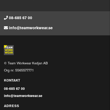
08-685 67 00
info@teamworkwear.se
© Team Workwear Kedjan AB
Org nr: 5565577771
KONTAKT
08-685 67 00
info@teamworkwear.se
ADRESS