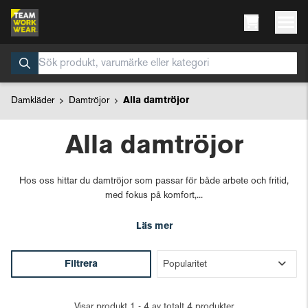
Damkläder
Damtröjor
Alla damtröjor
Alla damtröjor
Hos oss hittar du damtröjor som passar för både arbete och fritid,
med fokus på komfort,...
Läs mer
Filtrera
Visar produkt 1 - 4 av totalt 4 produkter