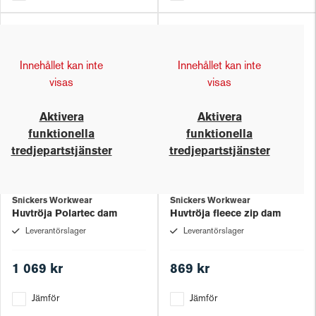
Innehållet kan inte
Innehållet kan inte
visas
visas
Aktivera
Aktivera
funktionella
funktionella
tredjepartstjänster
tredjepartstjänster
Snickers Workwear
Snickers Workwear
Huvtröja Polartec dam
Huvtröja fleece zip dam
Leverantörslager
Leverantörslager
1 069 kr
869 kr
Jämför
Jämför