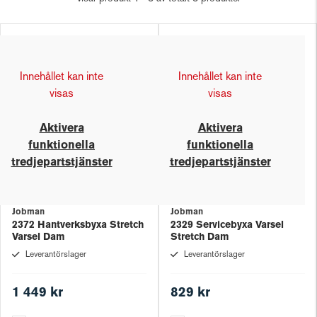
Innehållet kan inte
Innehållet kan inte
visas
visas
Aktivera
Aktivera
funktionella
funktionella
tredjepartstjänster
tredjepartstjänster
Jobman
Jobman
2372 Hantverksbyxa Stretch
2329 Servicebyxa Varsel
Varsel Dam
Stretch Dam
Leverantörslager
Leverantörslager
1 449 kr
829 kr