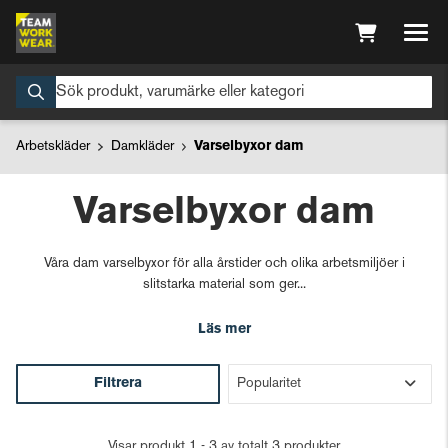
Arbetskläder
Damkläder
Varselbyxor dam
Varselbyxor dam
Våra dam varselbyxor för alla årstider och olika arbetsmiljöer i
slitstarka material som ger...
Läs mer
Filtrera
Visar produkt 1 - 3 av totalt 3 produkter