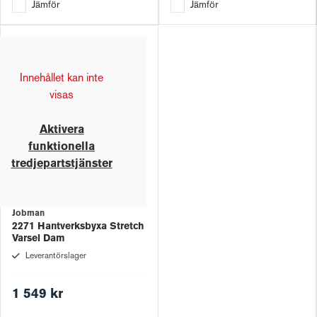
Jämför
Jämför
Innehållet kan inte
visas
Aktivera
funktionella
tredjepartstjänster
Jobman
2271 Hantverksbyxa Stretch
Varsel Dam
Leverantörslager
1 549 kr