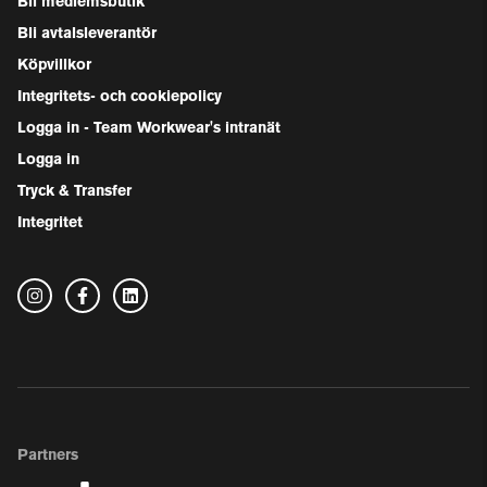
Bli medlemsbutik
Bli avtalsleverantör
Köpvillkor
Integritets- och cookiepolicy
Logga in - Team Workwear's intranät
Logga in
Tryck & Transfer
Integritet
Partners