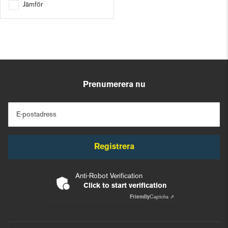
Jämför
Prenumerera nu
E-postadress
Registrera
Anti-Robot Verification
Click to start verification
Friendly
Captcha ⇗