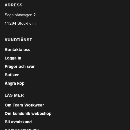
ADRESS
Segelbåtsvägen 2
11264 Stockholm
KUNDTJÄNST
Kontakta oss
Logga in
Frågor och svar
Butiker
Ångra köp
LÄS MER
Om Team Workwear
Om kundunik webbshop
Bli avtalskund