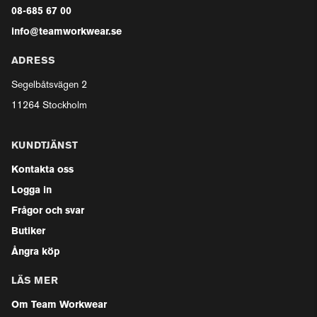
08-685 67 00
info@teamworkwear.se
ADRESS
Segelbåtsvägen 2
11264 Stockholm
KUNDTJÄNST
Kontakta oss
Logga in
Frågor och svar
Butiker
Ångra köp
LÄS MER
Om Team Workwear