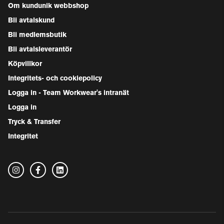
Om kundunik webbshop
Bli avtalskund
Bli medlemsbutik
Bli avtalsleverantör
Köpvillkor
Integritets- och cookiepolicy
Logga in - Team Workwear's intranät
Logga in
Tryck & Transfer
Integritet