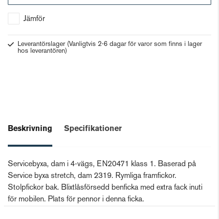
Gå till kassan
Jämför
Leverantörslager
(Vanligtvis 2-6 dagar för varor som finns i lager
hos leverantören)
Beskrivning
Specifikationer
Servicebyxa, dam i 4-vägs, EN20471 klass 1. Baserad på
Service byxa stretch, dam 2319. Rymliga framfickor.
Stolpfickor bak. Blixtlåsförsedd benficka med extra fack inuti
för mobilen. Plats för pennor i denna ficka.