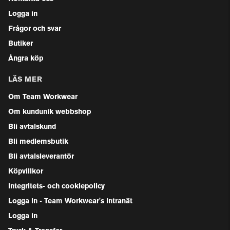
Logga in
Frågor och svar
Butiker
Ångra köp
LÄS MER
Om Team Workwear
Om kundunik webbshop
Bli avtalskund
Bli medlemsbutik
Bli avtalsleverantör
Köpvillkor
Integritets- och cookiepolicy
Logga in - Team Workwear's intranät
Logga in