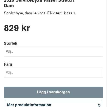
2329 Servicebyxa Varsel Stretch
Dam
Servicebyxa, dam i 4-vägs, EN20471 klass 1.
829 kr
Storlek
Färg
Lägg i varukorgen
Mer produktinformation