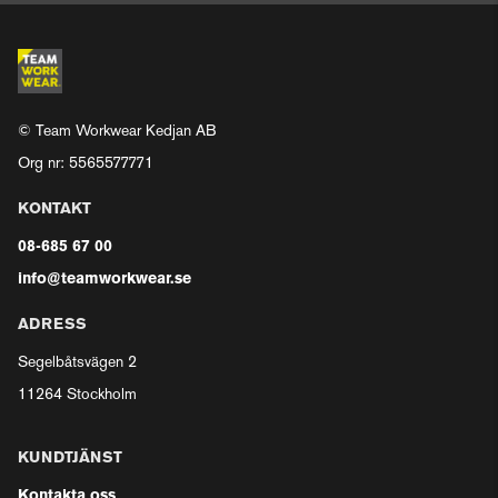
© Team Workwear Kedjan AB
Org nr: 5565577771
KONTAKT
08-685 67 00
info@teamworkwear.se
ADRESS
Segelbåtsvägen 2
11264 Stockholm
KUNDTJÄNST
Kontakta oss