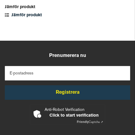
Jämför produkt
Jämför produkt
Prenumerera nu
E-postadress
Registrera
Anti-Robot Verification
Click to start verification
Friendly
Captcha ⇗