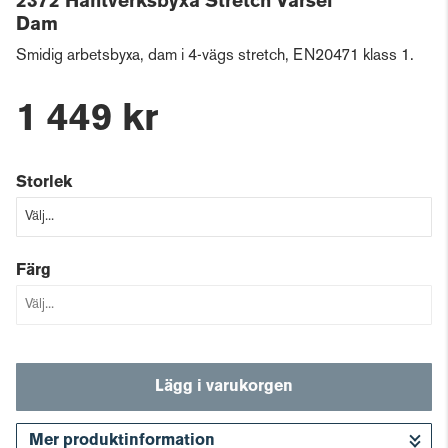
2372 Hantverksbyxa Stretch Varsel
Dam
Smidig arbetsbyxa, dam i 4-vägs stretch, EN20471 klass 1.
1 449 kr
Storlek
Färg
Lägg i varukorgen
Mer produktinformation