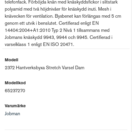
telefonfack. Förböjda knän med knäskyddsfickor i slitstark
polyamid med två höjdnivåer för knäskydd inuti. Mesh i
knävecken för ventilation. Byxbenet kan förlängas med 5 cm
genom ett utvik i benslutet. Certifierad enligt EN
14404:2004+A1:2010 Typ 2 Nivå 1 tillsammans med
Jobmans knäskydd 9943, 9944 och 9945. Certifierad i
varselklass 1 enligt EN ISO 20471.
Modell
2372 Hantverksbyxa Stretch Varsel Dam
Modellkod
65237270
Varumärke
Jobman