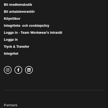
Bli medlemsbutik
Bli avtalsleverantör
Köpvillkor
Integritets- och cookiepolicy
Logga in - Team Workwear's intranät
Logga in
Tryck & Transfer
Integritet
Partners