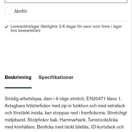
Gå till kassan
Jämför
Leverantörslager
(Vanligtvis 2-6 dagar för varor som finns i lager
hos leverantören)
Beskrivning
Specifikationer
Smidig arbetsbyxa, dam i 4-vägs stretch, EN20471 klass 1.
Avtagbara hölsterfickor med zip-in funktion och med extrafack
och förstärkt insida, kan stoppas ned i framfickorna. Stretchigt
midjeband. Stolpfickor bak. Hammarhank. Tumstocksficka
med knivhållare. Benficka med täckt blixtlås, ID-kortsfack och