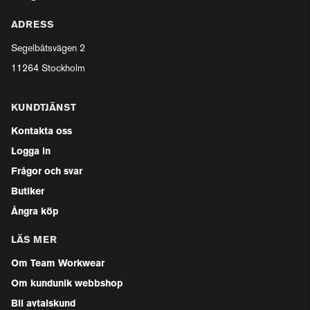
ADRESS
Segelbåtsvägen 2
11264 Stockholm
KUNDTJÄNST
Kontakta oss
Logga in
Frågor och svar
Butiker
Ångra köp
LÄS MER
Om Team Workwear
Om kundunik webbshop
Bli avtalskund