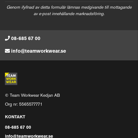
Genom ifyllnad av detta formulär lämnas medgivande till mottagande
av e-post innehållande marknadsföring.
08-685 67 00
info@teamworkwear.se
© Team Workwear Kedjan AB
Org nr: 5565577771
KONTAKT
08-685 67 00
info@teamworkwear.se