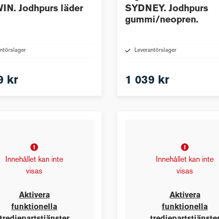
N. Jodhpurs läder
SYDNEY. Jodhpurs
gummi/neopren.
ntörslager
Leverantörslager
9 kr
1 039 kr
Innehållet kan inte
Innehållet kan inte
visas
visas
Aktivera
Aktivera
funktionella
funktionella