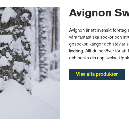
Avignon Sw
Avignon är ett svenskt företag
våra fantastiska sockor och stru
gosockor, kängor och stövlar so
lindring. Allt du behöver för att
och berika din upplevelse.Upplev
Visa alla produkter