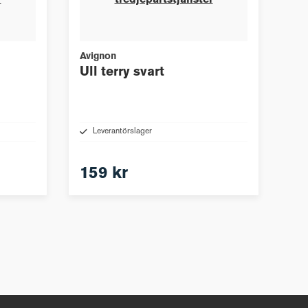
r
tredjepartstjänster
Avignon
Ull terry svart
Leverantörslager
159 kr