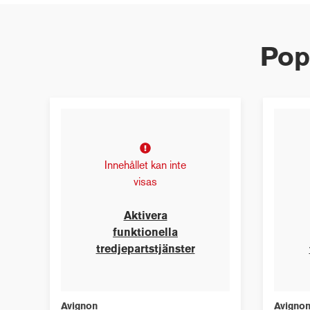
Pop
Innehållet kan inte
visas
Aktivera
funktionella
tredjepartstjänster
Avignon
Avigno