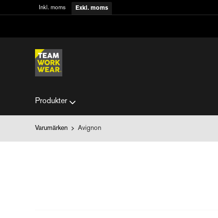
Inkl. moms
Exkl. moms
Produkter
Varumärken
Avignon