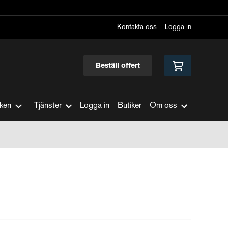
Kontakta oss
Logga in
Beställ offert
ken
Tjänster
Logga in
Butiker
Om oss