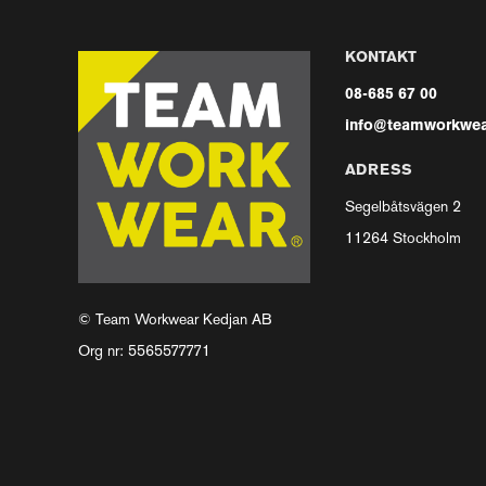
KONTAKT
08-685 67 00
info@teamworkwea
ADRESS
Segelbåtsvägen 2
11264 Stockholm
© Team Workwear Kedjan AB
Org nr: 5565577771