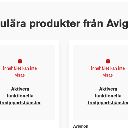
ulära produkter från Avi
Innehållet kan inte
Innehållet kan inte
visas
visas
Aktivera
Aktivera
funktionella
funktionella
tredjepartstjänster
tredjepartstjänste
n
Avignon