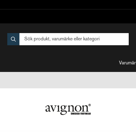
Varumär