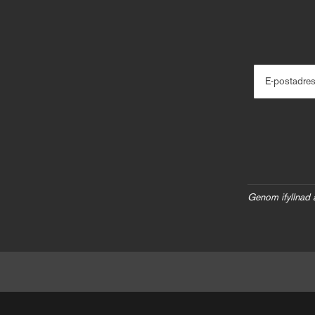
E-postadre
Genom ifyllnad 